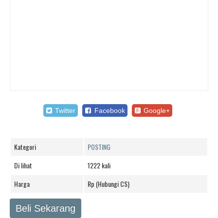
Twitter
Facebook
Google+
Kategori
POSTING
Di lihat
1222 kali
Harga
Rp (Hubungi CS)
Beli Sekarang