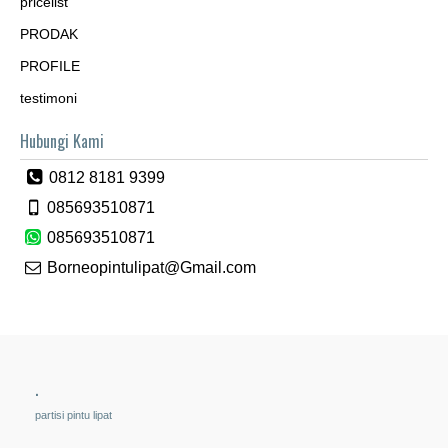
pricelist
PRODAK
PROFILE
testimoni
Hubungi Kami
0812 8181 9399
085693510871
085693510871
Borneopintulipat@Gmail.com
.
partisi pintu lipat