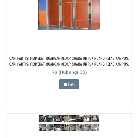
CARI PARTISI PENYEKAT RUANGAN KEDAP SUARA UNTUK RUANG KELAS KAMPUS,
CARI PARTISI PENYEKAT RUANGAN KEDAP SUARA UNTUK RUANG KELAS KAMPUS,
CARI PARTISI PENYEKAT RUANGAN KEDAP SUARA UNTUK RUANG KELAS KAMPUS,
Rp (Hubungi CS)
CARI PARTISI PENYEKAT RUANGAN KEDAP SUARA UNTUK RUANG KELAS KAMPUS,
CARI PARTISI PENYEKAT RUANGAN KEDAP SUARA UNTUK RUANG KELAS KAMPUS
Beli