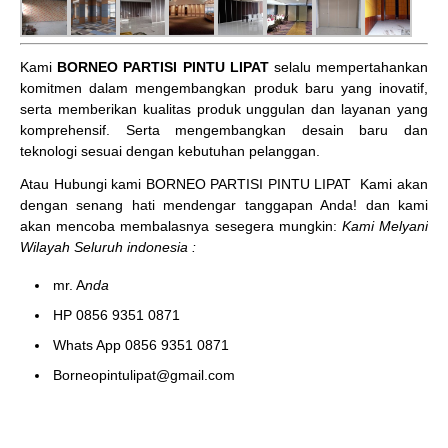
Kami
BORNEO PARTISI PINTU LIPAT
selalu mempertahankan
komitmen dalam mengembangkan produk baru yang inovatif,
serta memberikan kualitas produk unggulan dan layanan yang
komprehensif. Serta mengembangkan desain baru dan
teknologi sesuai dengan kebutuhan pelanggan.
Atau Hubungi kami BORNEO PARTISI PINTU LIPAT
Kami akan
dengan senang hati mendengar tanggapan Anda! dan kami
akan mencoba membalasnya sesegera mungkin:
Kami Melyani
Wilayah Seluruh indonesia :
mr. A
nda
HP 0856 9351 0871
Whats App 0856 9351 0871
Borneopintulipat@gmail.com