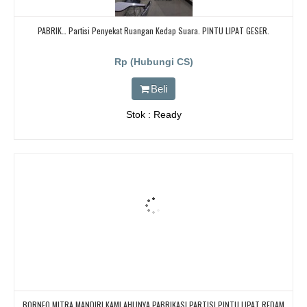
PABRIK… Partisi Penyekat Ruangan Kedap Suara. PINTU LIPAT GESER.
Rp (Hubungi CS)
Beli
Stok : Ready
BORNEO MITRA MANDIRI KAMI AHLINYA PABRIKASI PARTISI PINTU LIPAT REDAM