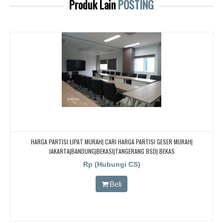
Produk Lain
POSTING
HARGA PARTISI LIPAT MURAH| CARI HARGA PARTISI GESER MURAH|
JAKARTA|BANDUNG|BEKASI|TANGERANG BSD| BEKAS
Rp (Hubungi CS)
Beli